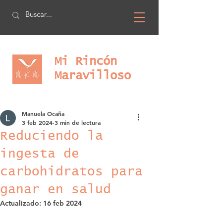
Mi Rincón
Maravilloso
Manuela Ocaña
3 feb 2024
3 min de lectura
Reduciendo la
ingesta de
carbohidratos para
ganar en salud
Actualizado:
16 feb 2024