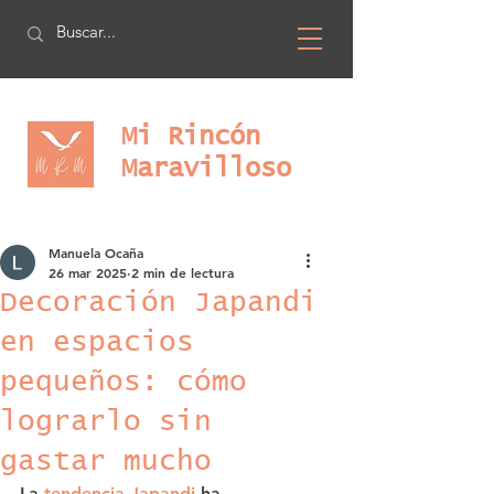
Mi Rincón
Maravilloso
Manuela Ocaña
26 mar 2025
2 min de lectura
Decoración Japandi
en espacios
pequeños: cómo
lograrlo sin
gastar mucho
La 
tendencia Japandi
 ha 