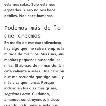
estamos solas. Solo estamos 
agotadas. Y eso no nos hace 
débiles. Nos hace humanas.
Podemos más de lo 
que creemos
En medio de ese caos silencioso, 
hay algo que me salva siempre: la 
mirada de mis hijos. Sus risas, sus 
manitas pequeñas buscando las 
mías. El abrazo de mi marido. Un 
café caliente a solas. Una canción 
que me recuerda que sigo aquí, y 
más viva que nunca. Porque 
incluso en los días más grises, 
seguimos aquí
. Cuidando, 
amando, construyendo. Incluso 
cuando no lo parece, estamos 