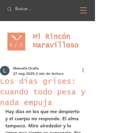
Mi Rincón
Maravilloso
Manuela Ocaña
27 may 2025
2 min de lectura
Los días grises:
cuando todo pesa y
nada empuja
Hay días en los que me despierto 
y el cuerpo no responde. El alma 
tampoco. Miro alrededor y lo 
único que siento es cansancio. No 